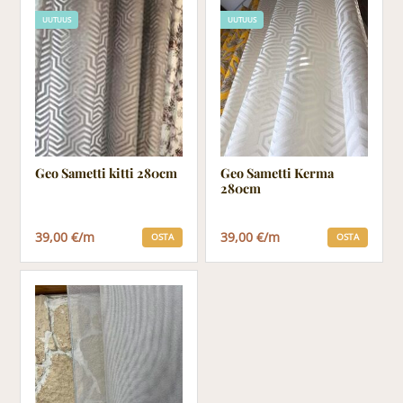
UUTUUS
UUTUUS
Geo Sametti kitti 280cm
Geo Sametti Kerma
280cm
39,00 €/m
39,00 €/m
OSTA
OSTA