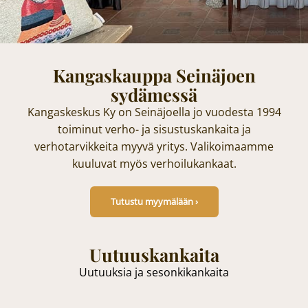
Kangaskauppa Seinäjoen
sydämessä
Kangaskeskus Ky on Seinäjoella jo vuodesta 1994
toiminut verho- ja sisustuskankaita ja
verhotarvikkeita myyvä yritys. Valikoimaamme
kuuluvat myös verhoilukankaat.
Tutustu myymälään ›
Uutuuskankaita
Uutuuksia ja sesonkikankaita