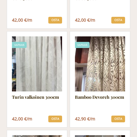
42,00 €/m
42,00 €/m
OSTA
OSTA
UUTUUS
UUTUUS
Turin valkoinen 300cm
Bamboo Devoreh 300cm
42,00 €/m
42,90 €/m
OSTA
OSTA