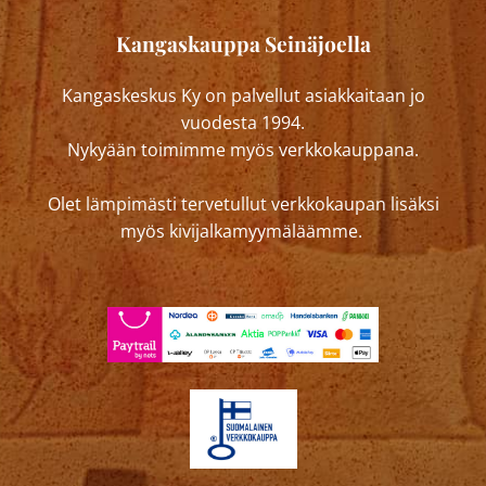
Kangaskauppa Seinäjoella
Kangaskeskus Ky on palvellut asiakkaitaan jo
vuodesta 1994.
Nykyään toimimme myös verkkokauppana.
Olet lämpimästi tervetullut verkkokaupan lisäksi
myös kivijalkamyymäläämme.