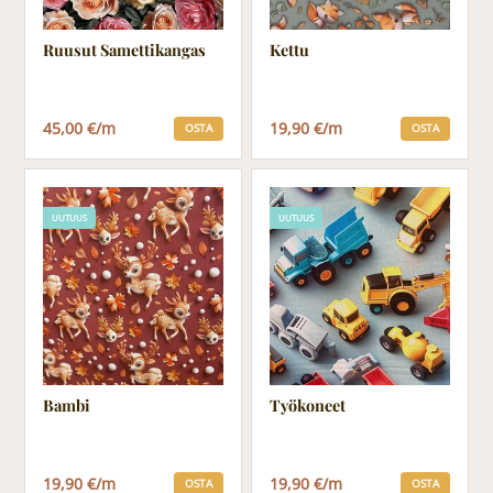
Ruusut Samettikangas
Kettu
45,00 €/m
19,90 €/m
OSTA
OSTA
UUTUUS
UUTUUS
Bambi
Työkoneet
19,90 €/m
19,90 €/m
OSTA
OSTA