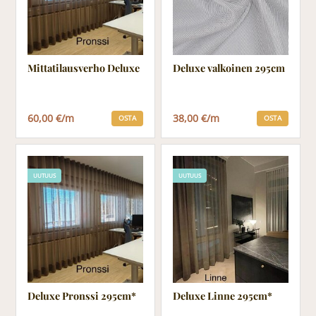
Mittatilausverho Deluxe
Deluxe valkoinen 295cm
60,00 €/m
38,00 €/m
OSTA
OSTA
UUTUUS
UUTUUS
Deluxe Pronssi 295cm*
Deluxe Linne 295cm*