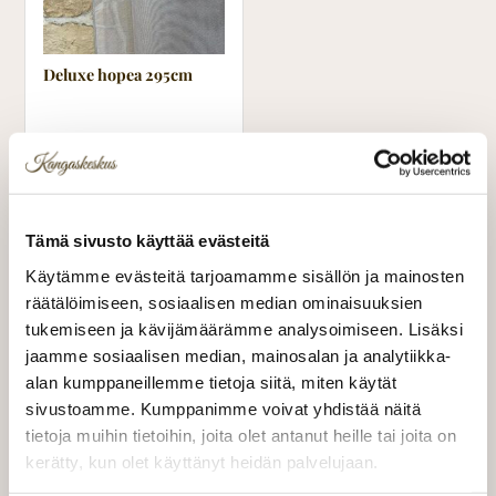
Deluxe hopea 295cm
38,00 €/m
OSTA
Kaikki uutuustuotteet ›
Tämä sivusto käyttää evästeitä
Käytämme evästeitä tarjoamamme sisällön ja mainosten
räätälöimiseen, sosiaalisen median ominaisuuksien
tukemiseen ja kävijämäärämme analysoimiseen. Lisäksi
jaamme sosiaalisen median, mainosalan ja analytiikka-
alan kumppaneillemme tietoja siitä, miten käytät
sivustoamme. Kumppanimme voivat yhdistää näitä
tietoja muihin tietoihin, joita olet antanut heille tai joita on
kerätty, kun olet käyttänyt heidän palvelujaan.