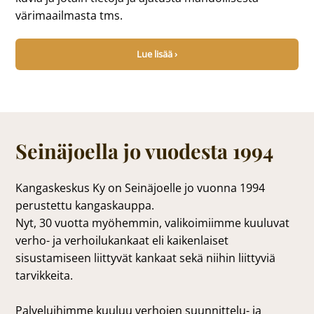
värimaailmasta tms.
Lue lisää ›
Seinäjoella jo vuodesta 1994
Kangaskeskus Ky on Seinäjoelle jo vuonna 1994
perustettu kangaskauppa.
Nyt, 30 vuotta myöhemmin, valikoimiimme kuuluvat
verho- ja verhoilukankaat eli kaikenlaiset
sisustamiseen liittyvät kankaat sekä niihin liittyviä
tarvikkeita.
Palveluihimme kuuluu verhojen suunnittelu- ja