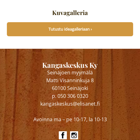
Kuvagalleria
Tutustu ideagalleriaan ›
Kangaskeskus Ky
Seinäjoen myymälä
Matti Visanninkuja 8
60100 Seinäjoki
p. 050 306 0320
kangaskeskus@elisanet.fi
Avoinna ma – pe 10-17, la 10-13