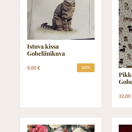
Istuva kissa
Gobeliinikuva
9,00 €
OSTA
Pikk
Gobe
32,00