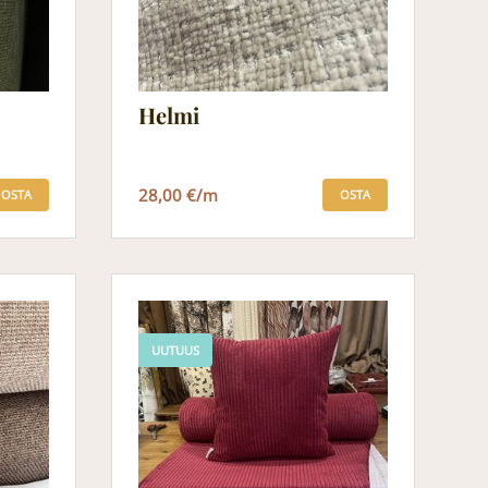
Helmi
28,00 €/m
OSTA
OSTA
UUTUUS