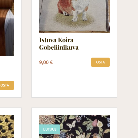
Istuva Koira
Gobeliinikuva
9,00 €
OSTA
OSTA
UUTUUS