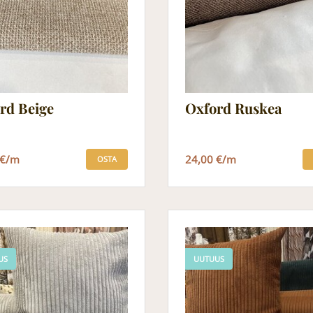
Oxford Ruskea
rd Beige
24,00 €/m
 €/m
OSTA
US
UUTUUS