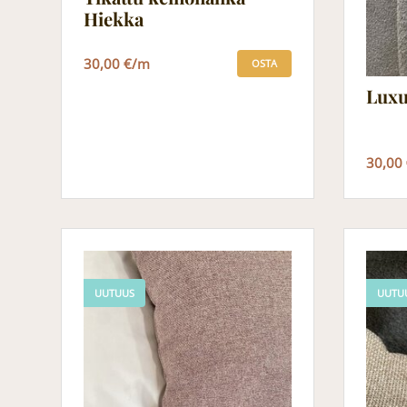
Hiekka
30,00 €/m
OSTA
Luxu
30,00
UUTUUS
UUTU