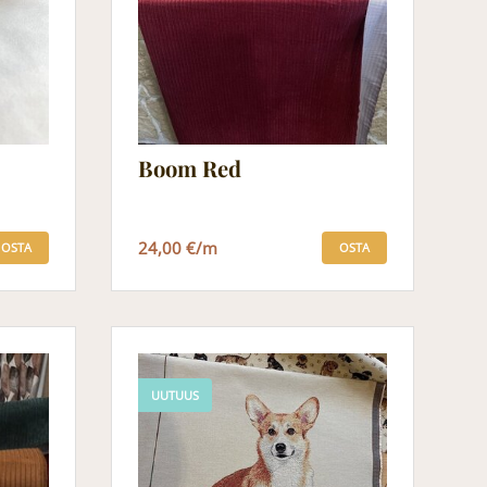
Boom Red
24,00 €/m
OSTA
OSTA
UUTUUS