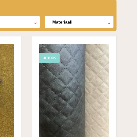
Materiaali
UUTUUS