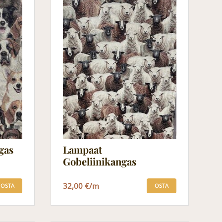
gas
Lampaat
Gobeliinikangas
32,00 €/m
OSTA
OSTA