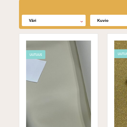
Väri
Kuvio
UUTU
UUTUUS