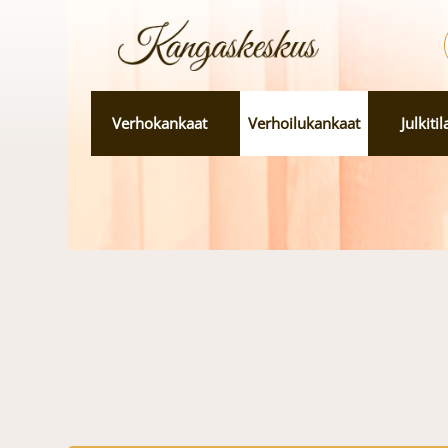
Verhokankaat
Verhoilukankaat
Julkiti