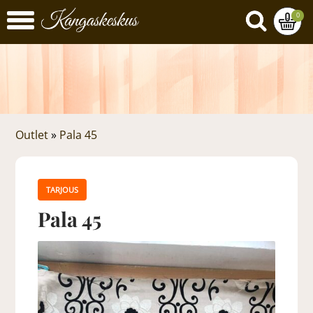
0
Outlet
»
Pala 45
TARJOUS
Pala 45