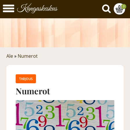
0
Ale
»
Numerot
TARJOUS
Numerot