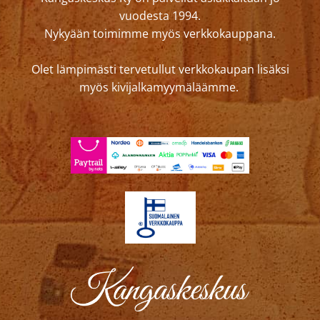
vuodesta 1994.
Nykyään toimimme myös verkkokauppana.
Olet lämpimästi tervetullut verkkokaupan lisäksi
myös kivijalkamyymäläämme.