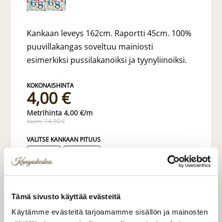
Kankaan leveys 162cm. Raportti 45cm. 100%
puuvillakangas soveltuu mainiosti
esimerkiksi pussilakanoiksi ja tyynyliinoiksi.
4,00 €
4,00 €/m
norm. 14,90 €
VALITSE KANKAAN PITUUS
LISÄÄ OSTOSKORIIN
Tämä sivusto käyttää evästeitä
Käytämme evästeitä tarjoamamme sisällön ja mainosten