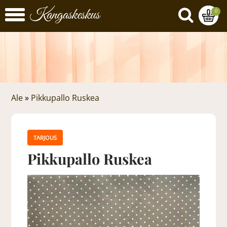
0
Ale
»
Pikkupallo Ruskea
TARJOUS
Pikkupallo Ruskea