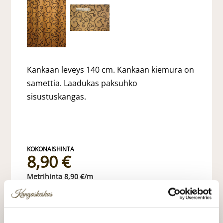
Kankaan leveys 140 cm. Kankaan kiemura on
samettia. Laadukas paksuhko
sisustuskangas.
8,90 €
8,90 €/m
norm. 19,90 €
VALITSE KANKAAN PITUUS