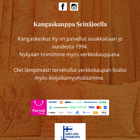
Kangaskauppa Seinäjoella
Kangaskeskus Ky on palvellut asiakkaitaan jo
vuodesta 1994.
Nykyään toimimme myös verkkokauppana.
Olet lämpimästi tervetullut verkkokaupan lisäksi
myös kivijalkamyymäläämme.