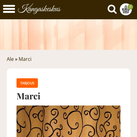
0
Ale
»
Marci
TARJOUS
Marci