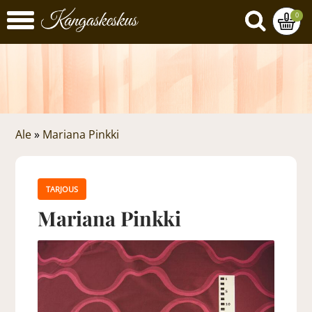
0
Ale
»
Mariana Pinkki
TARJOUS
Mariana Pinkki