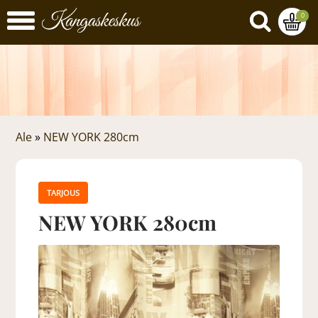
0
Ale
»
NEW YORK 280cm
TARJOUS
NEW YORK 280cm