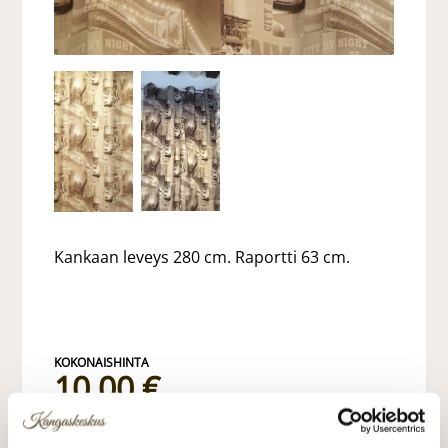
Kankaan leveys 280 cm. Raportti 63 cm.
10,00 €
10,00 €/m
norm. 32,00 €