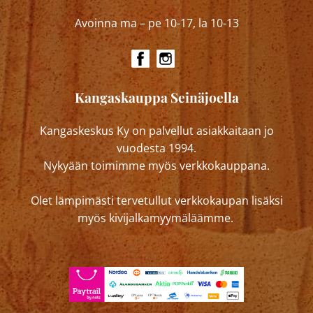
Avoinna ma – pe 10-17, la 10-13
Kangaskauppa Seinäjoella
Kangaskeskus Ky on palvellut asiakkaitaan jo
vuodesta 1994.
Nykyään toimimme myös verkkokauppana.
Olet lämpimästi tervetullut verkkokaupan lisäksi
myös kivijalkamyymäläämme.