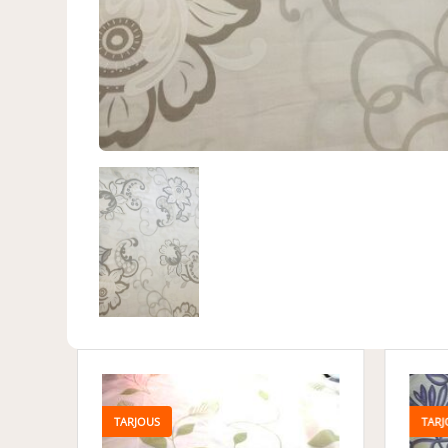
TARJ
TARJOUS