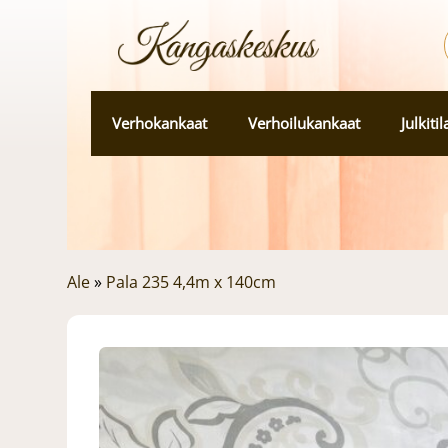
Verhokankaat
Verhoilukankaat
Julkiti
Ale
»
Pala 235 4,4m x 140cm