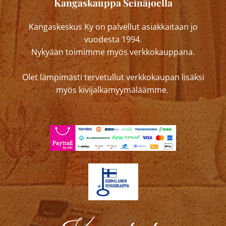
Kangaskauppa Seinäjoella
Kangaskeskus Ky on palvellut asiakkaitaan jo
vuodesta 1994.
Nykyään toimimme myös verkkokauppana.
Olet lämpimästi tervetullut verkkokaupan lisäksi
myös kivijalkamyymäläämme.