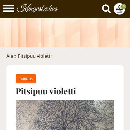
0
Ale
»
Pitsipuu violetti
TARJOUS
Pitsipuu violetti