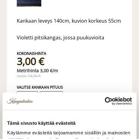
Kankaan leveys 140cm, kuvion korkeus 55cm
Violetti pitsikangas, jossa puukuvioita
3,00 €
3,00 €/m
norm. 14,90 €
VALITSE KANKAAN PITUUS
LISÄÄ OSTOSKORIIN
Tämä sivusto käyttää evästeitä
Käytämme evästeitä tarjoamamme sisällön ja mainosten