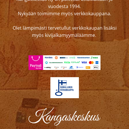
vuodesta 1994.
Nykyään toimimme myös verkkokauppana.
Olet lämpimästi tervetullut verkkokaupan lisäksi
myös kivijalkamyymäläämme.