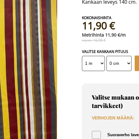
Kankaan leveys 140 cm.
11,90 €
11,90 €/m
norm. 16,90 €
VALITSE KANKAAN PITUUS
Valitse mukaan o
tarvikkeet)
VERHOJEN MÄÄRÄ:
Suoraverho leve