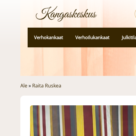
Verhokankaat
Verhoilukankaat
Julkiti
Ale
»
Raita Ruskea