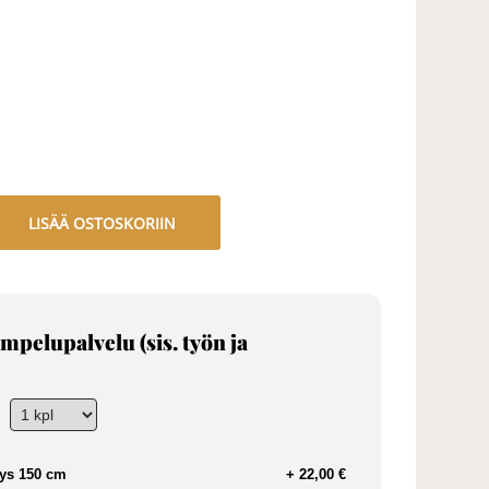
LISÄÄ OSTOSKORIIN
mpelupalvelu (sis. työn ja
ys 150 cm
+ 22,00 €