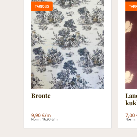
TARJOUS
TARJ
Bronte
Lan
kuk
9,90 €/m
7,00
Norm. 16,90 €/m
Norm. 