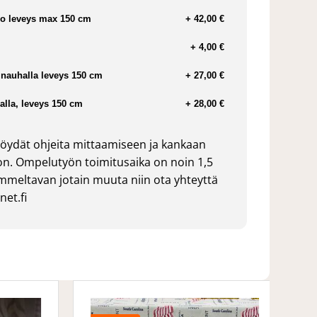
o leveys max 150 cm
+ 42,00 €
+ 4,00 €
nauhalla leveys 150 cm
+ 27,00 €
lla, leveys 150 cm
+ 28,00 €
öydät ohjeita mittaamiseen ja kankaan
n. Ompelutyön toimitusaika on noin 1,5
ommeltavan jotain muuta niin ota yhteyttä
et.fi