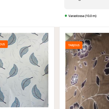
Varastossa (10.0 m)
OUS
TARJOUS