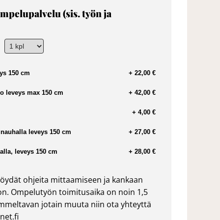
mpelupalvelu (sis. työn ja
ys 150 cm
+ 22,00 €
o leveys max 150 cm
+ 42,00 €
+ 4,00 €
nauhalla leveys 150 cm
+ 27,00 €
lla, leveys 150 cm
+ 28,00 €
öydät ohjeita mittaamiseen ja kankaan
n. Ompelutyön toimitusaika on noin 1,5
ommeltavan jotain muuta niin ota yhteyttä
et.fi