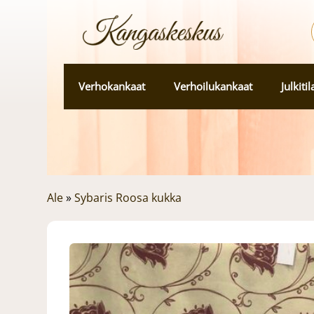
Verhokankaat
Verhoilukankaat
Julkiti
Ale
»
Sybaris Roosa kukka