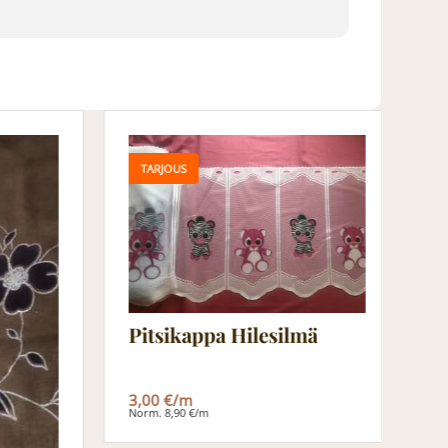
TARJOUS
Pitsikappa Hilesilmä
3,00 €/m
Norm. 8,90 €/m