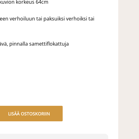
 kuvion korkeus 64cm
en verhoiluun tai paksuiksi verhoiksi tai
vä, pinnalla samettiflokattuja
LISÄÄ OSTOSKORIIN