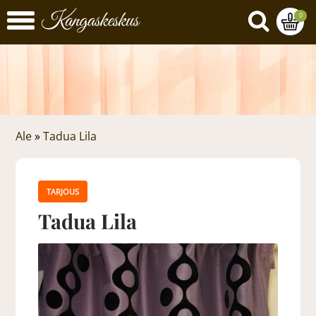
0
Ale
»
Tadua Lila
TARJOUS
Tadua Lila