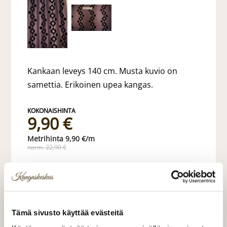
Kankaan leveys 140 cm. Musta kuvio on
samettia. Erikoinen upea kangas.
9,90 €
9,90 €/m
norm. 22,90 €
VALITSE KANKAAN PITUUS
Tämä sivusto käyttää evästeitä
LISÄÄ OSTOSKORIIN