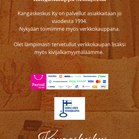
Kangaskeskus Ky on palvellut asiakkaitaan jo
vuodesta 1994.
Nykyään toimimme myös verkkokauppana.
Olet lämpimästi tervetullut verkkokaupan lisäksi
myös kivijalkamyymäläämme.