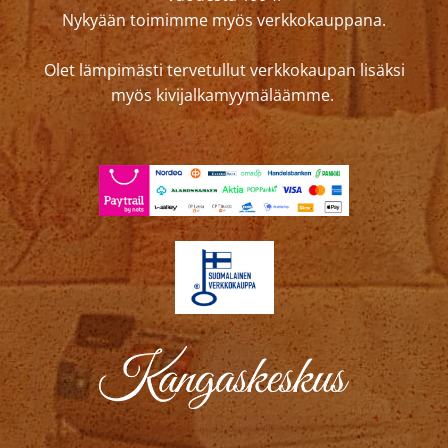
Nykyään toimimme myös verkkokauppana.
Olet lämpimästi tervetullut verkkokaupan lisäksi
myös kivijalkamyymäläämme.