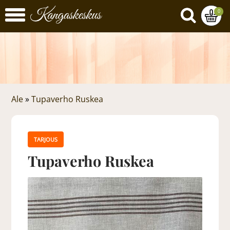
0
Ale
»
Tupaverho Ruskea
TARJOUS
Tupaverho Ruskea