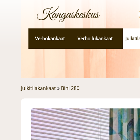
Verhokankaat
Verhoilukankaat
Julkiti
Julkitilakankaat
»
Bini 280