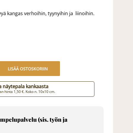
ä kangas verhoihin, tyynyihin ja liinoihin.
LISÄÄ OSTOSKORIIN
aa näytepala kankaasta
n hinta 1,50 €. Koko n. 10x10 cm.
mpelupalvelu (sis. työn ja