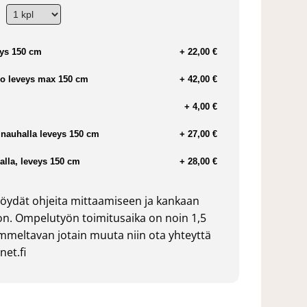
ys 150 cm
+ 22,00 €
o leveys max 150 cm
+ 42,00 €
+ 4,00 €
nauhalla leveys 150 cm
+ 27,00 €
lla, leveys 150 cm
+ 28,00 €
öydät ohjeita mittaamiseen ja kankaan
n. Ompelutyön toimitusaika on noin 1,5
ommeltavan jotain muuta niin ota yhteyttä
et.fi