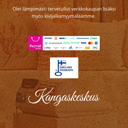
Olet lämpimästi tervetullut verkkokaupan lisäksi
myös kivijalkamyymäläämme.