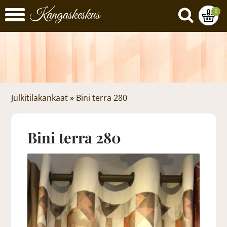
0
Julkitilakankaat
»
Bini terra 280
Bini terra 280