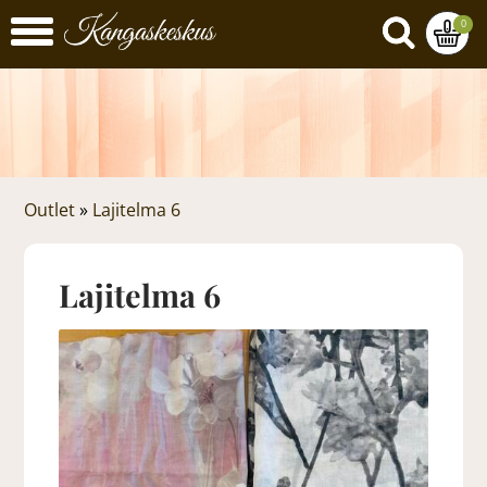
0
Outlet
»
Lajitelma 6
Lajitelma 6