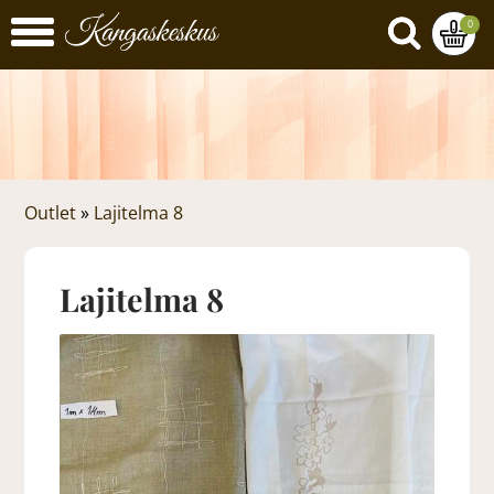
0
Outlet
»
Lajitelma 8
Lajitelma 8