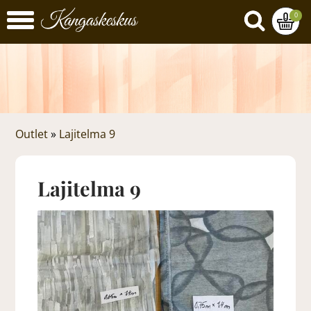
0
Outlet
»
Lajitelma 9
Lajitelma 9