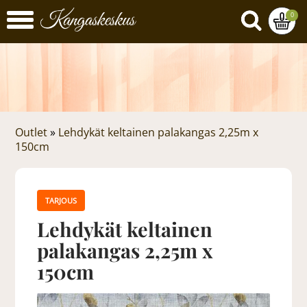
0
Outlet
»
Lehdykät keltainen palakangas 2,25m x
150cm
TARJOUS
Lehdykät keltainen
palakangas 2,25m x
150cm