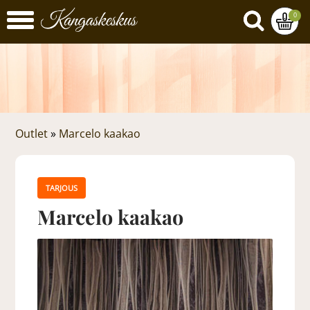
0
Outlet
»
Marcelo kaakao
TARJOUS
Marcelo kaakao