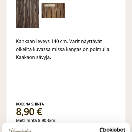
Kankaan leveys 140 cm. Värit näyttävät
oikeilta kuvassa missä kangas on poimulla.
Kaakaon sävyjä.
8,90 €
8,90 €/m
norm. 21,90 €