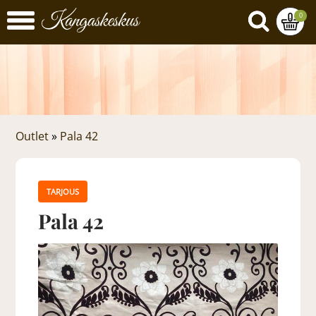
0
Outlet
»
Pala 42
TARJOUS
Pala 42