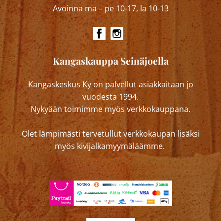
Avoinna ma – pe 10-17, la 10-13
Kangaskauppa Seinäjoella
Kangaskeskus Ky on palvellut asiakkaitaan jo
vuodesta 1994.
Nykyään toimimme myös verkkokauppana.
Olet lämpimästi tervetullut verkkokaupan lisäksi
myös kivijalkamyymäläämme.