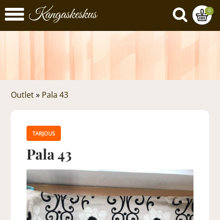
0
Outlet
»
Pala 43
TARJOUS
Pala 43