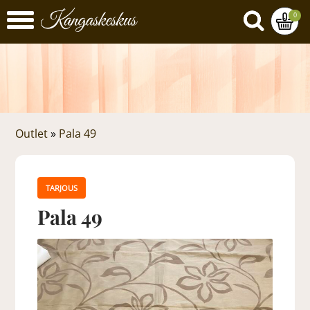
0
Outlet
»
Pala 49
TARJOUS
Pala 49