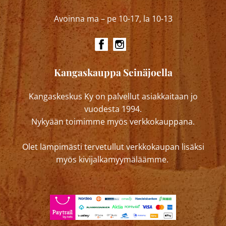
Avoinna ma – pe 10-17, la 10-13
Kangaskauppa Seinäjoella
Kangaskeskus Ky on palvellut asiakkaitaan jo
vuodesta 1994.
Nykyään toimimme myös verkkokauppana.
Olet lämpimästi tervetullut verkkokaupan lisäksi
myös kivijalkamyymäläämme.