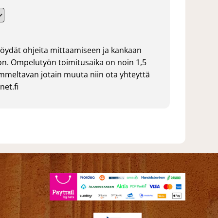
öydät ohjeita mittaamiseen ja kankaan
n. Ompelutyön toimitusaika on noin 1,5
ommeltavan jotain muuta niin ota yhteyttä
et.fi