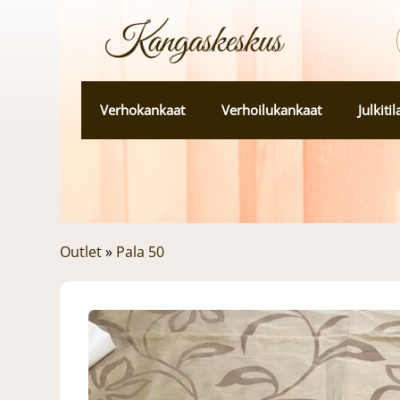
Verhokankaat
Verhoilukankaat
Julkiti
Outlet
»
Pala 50