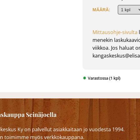
MÄÄRÄ:
Mittausohje-sivulta
l
menekin laskukaavio
viikkoa. Jos haluat 
kangaskeskus@elisan
Varastossa (1 kpl)
skauppa Seinäjoella
eskus Ky on palvellut asiakkaitaan jo vuodesta 1994.
n toimimme myös verkkokauppana.