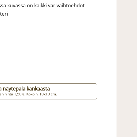
ssa kuvassa on kaikki värivaihtoehdot
teri
aa näytepala kankaasta
n hinta 1,50 €. Koko n. 10x10 cm.