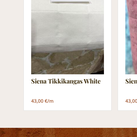
Siena Tikkikangas White
Sie
43,00 €/m
43,0