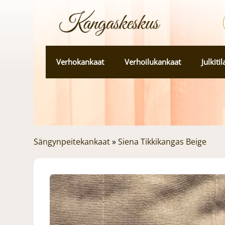
Verhokankaat
Verhoilukankaat
Julkiti
Sängynpeitekankaat
»
Siena Tikkikangas Beige