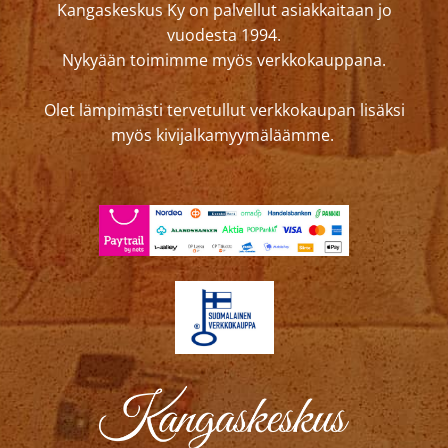
Kangaskeskus Ky on palvellut asiakkaitaan jo
vuodesta 1994.
Nykyään toimimme myös verkkokauppana.
Olet lämpimästi tervetullut verkkokaupan lisäksi
myös kivijalkamyymäläämme.