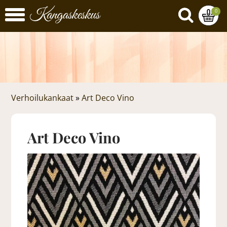
0
Verhoilukankaat
»
Art Deco Vino
Art Deco Vino