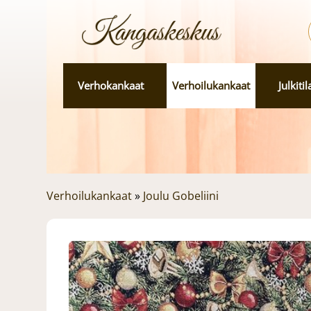
Verhokankaat
Verhoilukankaat
Julkiti
Verhoilukankaat
»
Joulu Gobeliini