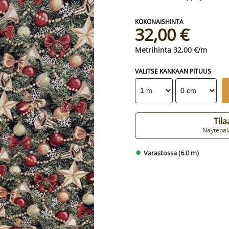
32,00 €
32,00 €/m
VALITSE KANKAAN PITUUS
Til
Näytepala
Varastossa (6.0 m)