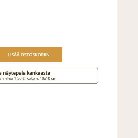
LISÄÄ OSTOSKORIIN
aa näytepala kankaasta
n hinta 1,50 €. Koko n. 10x10 cm.