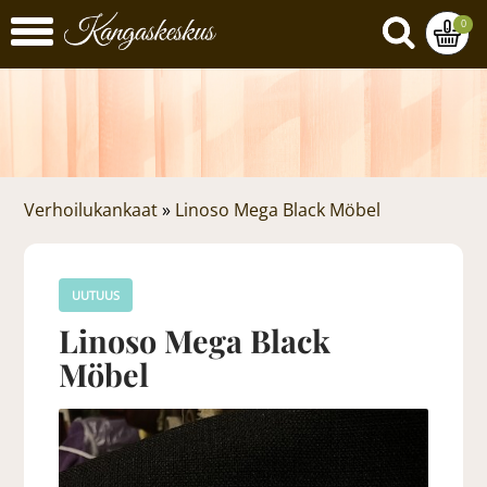
0
Verhoilukankaat
»
Linoso Mega Black Möbel
UUTUUS
Linoso Mega Black
Möbel