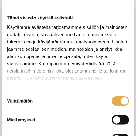
Tämä sivusto käyttää evästeitä
Käytämme evästeitä tarjoamamme sisällön ja mainosten
Kankaan leveys 147cm. Hyvä verhoilukangas,
räätälöimiseen, sosiaalisen median ominaisuuksien
taustalla vaalea tukikangas. Jo vuosia
tukemiseen ja kävijämäärämme analysoimiseen. Lisäksi
valikoimassamme ollut kestosuosikki nyt
jaamme sosiaalisen median, mainosalan ja analytiikka-
supermustana mega Black-värinä.
alan kumppaneillemme tietoja siitä, miten käytät
Hankauskesto 40 000 Martindalea. Pinta on
sivustoamme. Kumppanimme voivat yhdistää näitä
moneen tyyliin sopiva, pinnan "kuviointia"
tietoja muihin tietoihin, joita olet antanut heille tai joita on
kerätty, kun olet käyttänyt heidän palvelujaan.
voit tarkastella myös muista Linoso Möbel-
väreistä, joiden kuvissa pinta näkyy
kangaskeskus.fi/tietosuoja/
Lisätietoja:
Suostumuksen
selkeämmin kuin tässä mustassa
Välttämätön
valinta
30,00 €
Mieltymykset
30,00 €/m