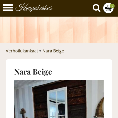
0
Verhoilukankaat
»
Nara Beige
Nara Beige