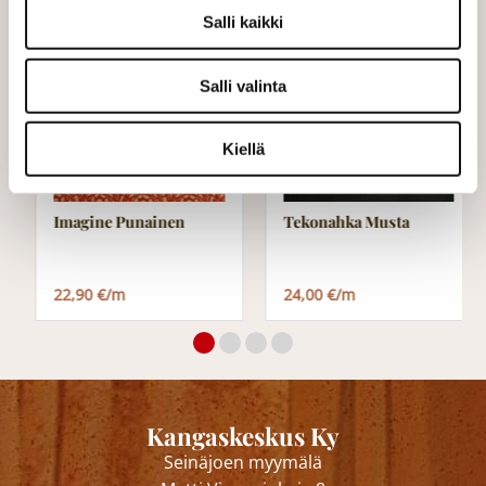
Salli kaikki
Salli valinta
Kiellä
Imagine Punainen
Tekonahka Musta
22,90 €/m
24,00 €/m
Kangaskeskus Ky
Seinäjoen myymälä