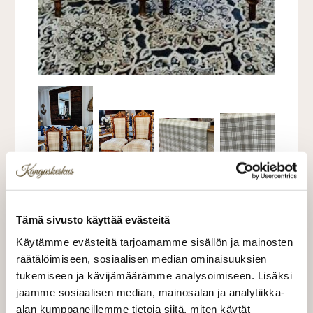
Tämä sivusto käyttää evästeitä
Käytämme evästeitä tarjoamamme sisällön ja mainosten
räätälöimiseen, sosiaalisen median ominaisuuksien
tukemiseen ja kävijämäärämme analysoimiseen. Lisäksi
jaamme sosiaalisen median, mainosalan ja analytiikka-
alan kumppaneillemme tietoja siitä, miten käytät
Kankaan leveys 150 cm. Raportti 17 cm. 32