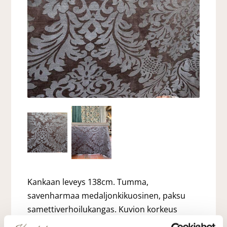
Kankaan leveys 138cm. Tumma,
savenharmaa medaljonkikuosinen, paksu
samettiverhoilukangas. Kuvion korkeus
64cm. Kankaan leveydessä 2