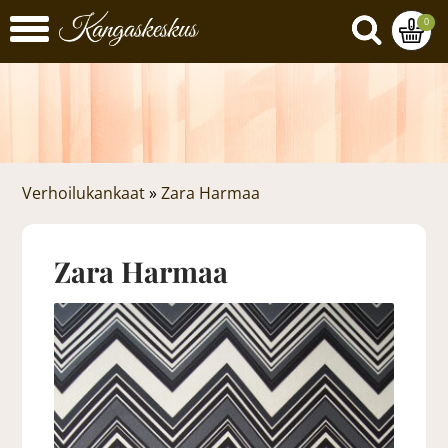
0
Verhoilukankaat
»
Zara Harmaa
Zara Harmaa