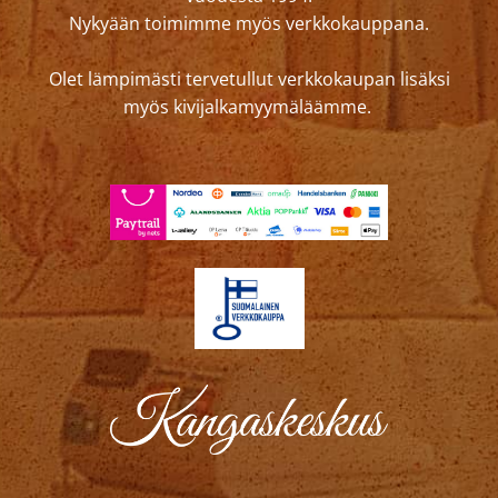
Nykyään toimimme myös verkkokauppana.
Olet lämpimästi tervetullut verkkokaupan lisäksi
myös kivijalkamyymäläämme.