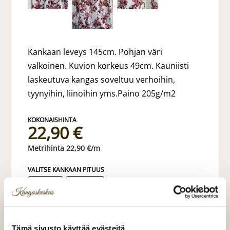
Kankaan leveys 145cm. Pohjan väri
valkoinen. Kuvion korkeus 49cm. Kauniisti
laskeutuva kangas soveltuu verhoihin,
tyynyihin, liinoihin yms.Paino 205g/m2
22,90 €
22,90 €/m
VALITSE KANKAAN PITUUS
LISÄÄ OSTOSKORIIN
Tämä sivusto käyttää evästeitä