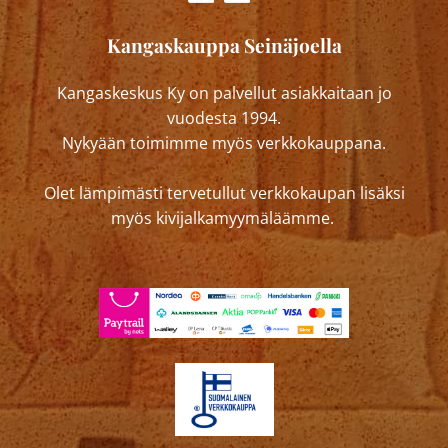
Kangaskauppa Seinäjoella
Kangaskeskus Ky on palvellut asiakkaitaan jo
vuodesta 1994.
Nykyään toimimme myös verkkokauppana.
Olet lämpimästi tervetullut verkkokaupan lisäksi
myös kivijalkamyymäläämme.