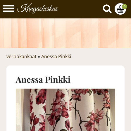
0
verhokankaat
»
Anessa Pinkki
Anessa Pinkki