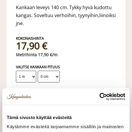
Kankaan leveys 140 cm. Tykky hyvä kudottu
kangas. Soveltuu verhoihin, tyynyihin,liinoiksi
jne.
17,90 €
17,90 €/m
VALITSE KANKAAN PITUUS
LISÄÄ OSTOSKORIIN
Tilaa näytepala kankaasta
Näytepalan hinta 1,50 €. Koko n. 10x10 cm.
Tämä sivusto käyttää evästeitä
Käytämme evästeitä tarjoamamme sisällön ja mainosten