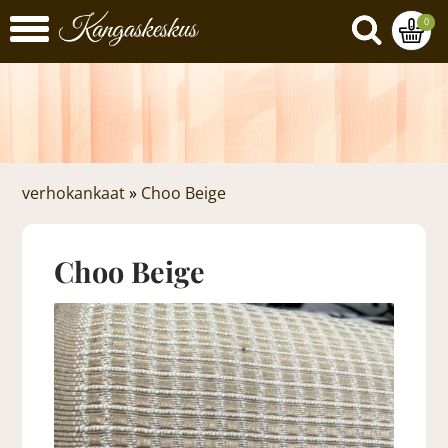
0
verhokankaat
»
Choo Beige
Choo Beige