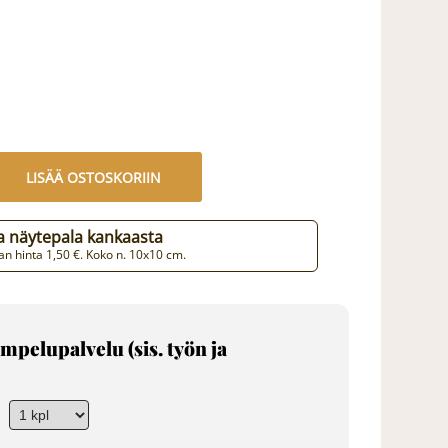
LISÄÄ OSTOSKORIIN
aa näytepala kankaasta
n hinta 1,50 €. Koko n. 10x10 cm.
mpelupalvelu (sis. työn ja