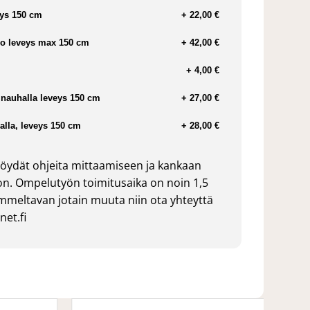
ys 150 cm
+ 22,00 €
o leveys max 150 cm
+ 42,00 €
+ 4,00 €
nauhalla leveys 150 cm
+ 27,00 €
lla, leveys 150 cm
+ 28,00 €
öydät ohjeita mittaamiseen ja kankaan
n. Ompelutyön toimitusaika on noin 1,5
ommeltavan jotain muuta niin ota yhteyttä
et.fi