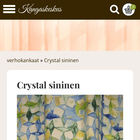
0
verhokankaat
»
Crystal sininen
Crystal sininen