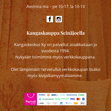
Avoinna ma – pe 10-17, la 10-13
Kangaskauppa Seinäjoella
Kangaskeskus Ky on palvellut asiakkaitaan jo
vuodesta 1994.
Nykyään toimimme myös verkkokauppana.
Olet lämpimästi tervetullut verkkokaupan lisäksi
myös kivijalkamyymäläämme.