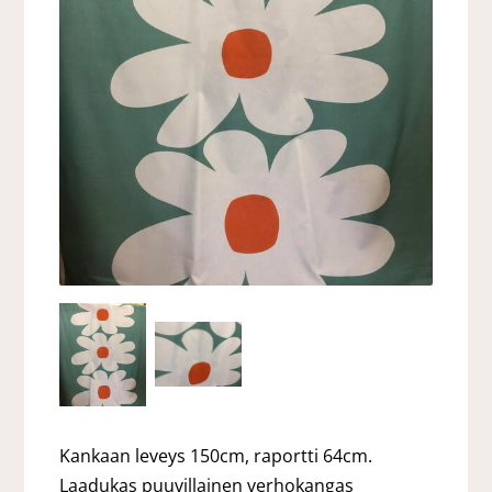
Kankaan leveys 150cm, raportti 64cm.
Laadukas puuvillainen verhokangas