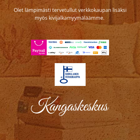
Olet lämpimästi tervetullut verkkokaupan lisäksi
myös kivijalkamyymäläämme.