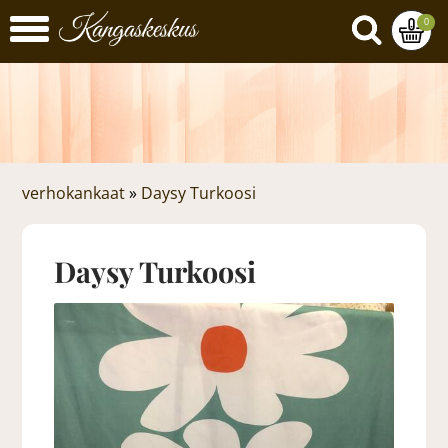
0
verhokankaat
»
Daysy Turkoosi
Daysy Turkoosi