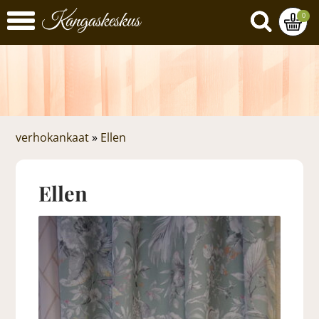
0
verhokankaat
»
Ellen
Ellen