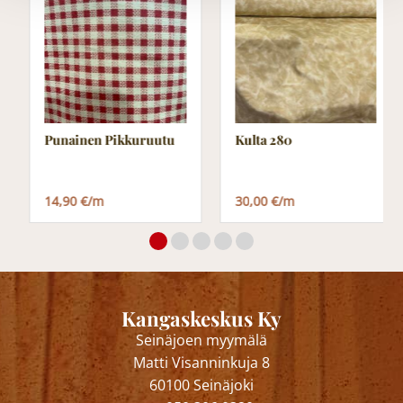
Punainen Pikkuruutu
Kulta 280
14,90 €/m
30,00 €/m
Kangaskeskus Ky
Seinäjoen myymälä
Matti Visanninkuja 8
60100 Seinäjoki