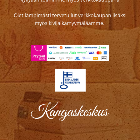
Olet lämpimästi tervetullut verkkokaupan lisäksi
myös kivijalkamyymäläämme.