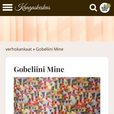
0
verhokankaat
»
Gobeliini Mine
Gobeliini Mine