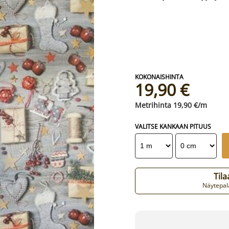
19,90 €
19,90 €/m
VALITSE KANKAAN PITUUS
Til
Näytepala