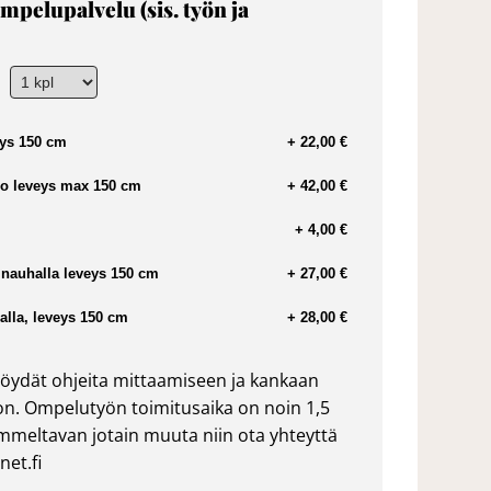
mpelupalvelu (sis. työn ja
ys 150 cm
+ 22,00 €
o leveys max 150 cm
+ 42,00 €
+ 4,00 €
nauhalla leveys 150 cm
+ 27,00 €
lla, leveys 150 cm
+ 28,00 €
öydät ohjeita mittaamiseen ja kankaan
n. Ompelutyön toimitusaika on noin 1,5
ommeltavan jotain muuta niin ota yhteyttä
et.fi