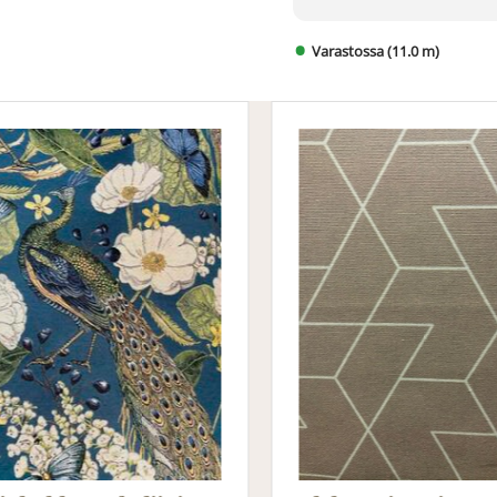
Varastossa (11.0 m)