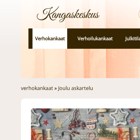
Verhokankaat
Verhoilukankaat
Julkiti
verhokankaat
»
Joulu askartelu