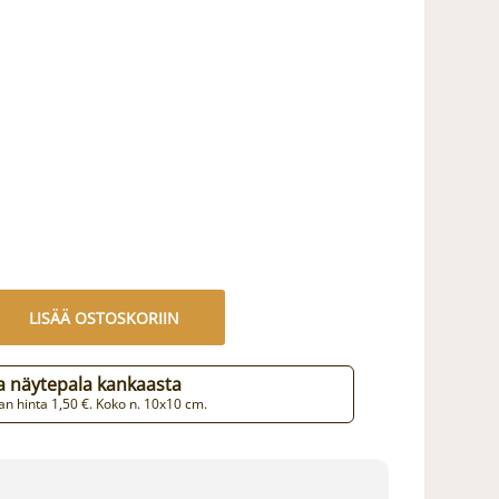
LISÄÄ OSTOSKORIIN
aa näytepala kankaasta
n hinta 1,50 €. Koko n. 10x10 cm.