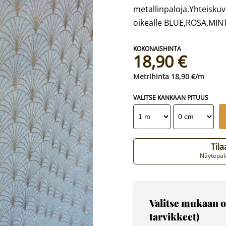
metallinpaloja.Yhteiskuv
oikealle BLUE,ROSA,MIN
18,90 €
18,90 €/m
VALITSE KANKAAN PITUUS
Til
Näytepala
Valitse mukaan o
tarvikkeet)