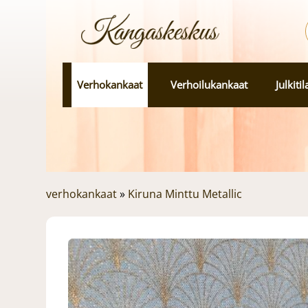
Verhokankaat
Verhoilukankaat
Julkiti
verhokankaat
»
Kiruna Minttu Metallic