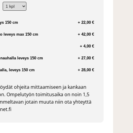
ys 150 cm
+ 22,00 €
o leveys max 150 cm
+ 42,00 €
+ 4,00 €
nauhalla leveys 150 cm
+ 27,00 €
lla, leveys 150 cm
+ 28,00 €
öydät ohjeita mittaamiseen ja kankaan
n. Ompelutyön toimitusaika on noin 1,5
ommeltavan jotain muuta niin ota yhteyttä
et.fi