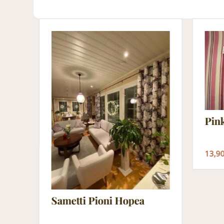
Pink
13,9
Sametti Pioni Hopea