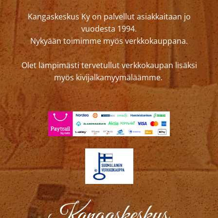
Kangaskeskus Ky on palvellut asiakkaitaan jo
vuodesta 1994.
Nykyään toimimme myös verkkokauppana.
Olet lämpimästi tervetullut verkkokaupan lisäksi
myös kivijalkamyymäläämme.