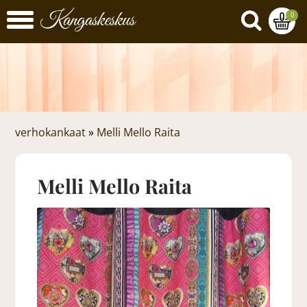
0
verhokankaat
»
Melli Mello Raita
Melli Mello Raita