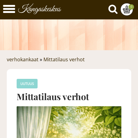
0
verhokankaat
»
Mittatilaus verhot
UUTUUS
Mittatilaus verhot