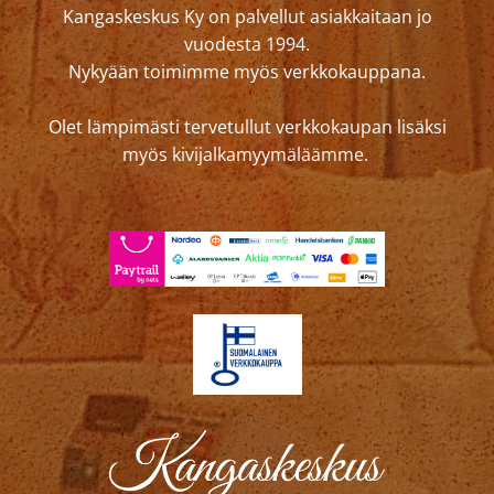
Kangaskeskus Ky on palvellut asiakkaitaan jo
vuodesta 1994.
Nykyään toimimme myös verkkokauppana.
Olet lämpimästi tervetullut verkkokaupan lisäksi
myös kivijalkamyymäläämme.