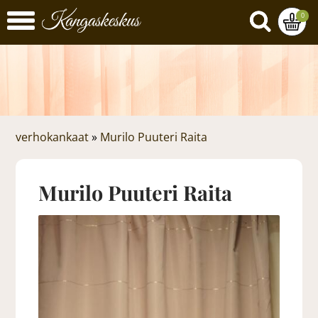
0
verhokankaat
»
Murilo Puuteri Raita
Murilo Puuteri Raita