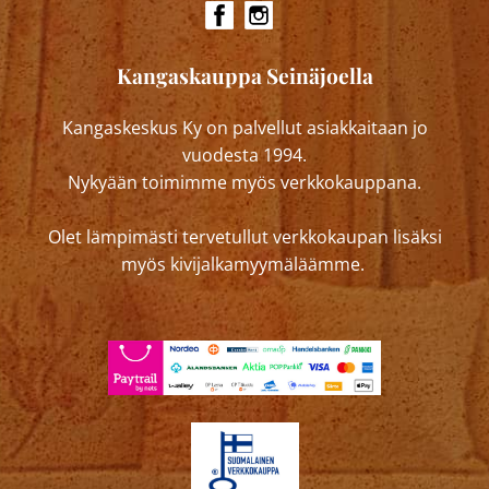
Kangaskauppa Seinäjoella
Kangaskeskus Ky on palvellut asiakkaitaan jo
vuodesta 1994.
Nykyään toimimme myös verkkokauppana.
Olet lämpimästi tervetullut verkkokaupan lisäksi
myös kivijalkamyymäläämme.