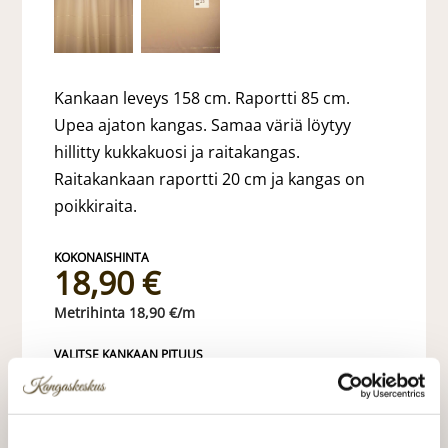
Kankaan leveys 158 cm. Raportti 85 cm.
Upea ajaton kangas. Samaa väriä löytyy
hillitty kukkakuosi ja raitakangas.
Raitakankaan raportti 20 cm ja kangas on
poikkiraita.
18,90 €
18,90 €/m
VALITSE KANKAAN PITUUS
LISÄÄ OSTOSKORIIN