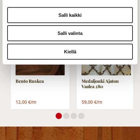
Varastossa (15.0 m)
Salli kaikki
Salli valinta
Kiellä
Bento Ruskea
Medaljonki Ajaton
Vaalea 280
12,00 €/m
59,00 €/m