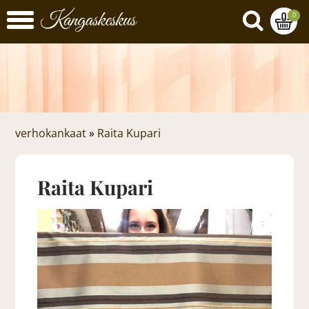
0
verhokankaat
»
Raita Kupari
Raita Kupari