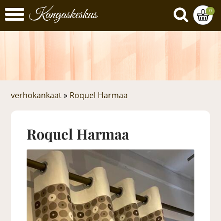
0
verhokankaat
»
Roquel Harmaa
Roquel Harmaa