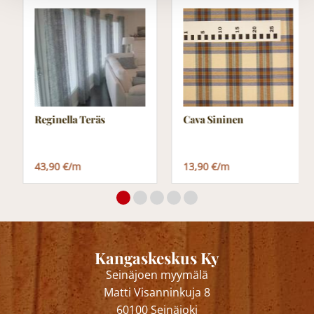
Reginella Teräs
Cava Sininen
43,90 €/m
13,90 €/m
Kangaskeskus Ky
Seinäjoen myymälä
Matti Visanninkuja 8
60100 Seinäjoki