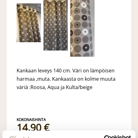
Kankaan leveys 140 cm. Väri on lämpöisen
harmaa ,muta. Kankaasta on kolme muuta
väriä :Roosa, Aqua ja Kulta/beige
14,90 €
14,90 €/m