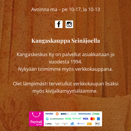
Avoinna ma – pe 10-17, la 10-13
Kangaskauppa Seinäjoella
Kangaskeskus Ky on palvellut asiakkaitaan jo
vuodesta 1994.
Nykyään toimimme myös verkkokauppana.
Olet lämpimästi tervetullut verkkokaupan lisäksi
myös kivijalkamyymäläämme.