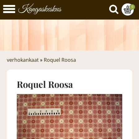
0
verhokankaat
»
Roquel Roosa
Roquel Roosa