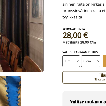
sininen raita on kirkas 
pronssinvärinen raita et
tyylikkäältä
28,00 €
28,00 €/m
VALITSE KANKAAN PITUUS
Til
Näytepala
Valitse mukaan o