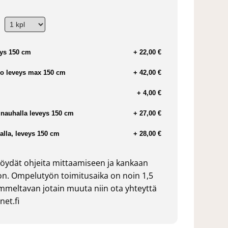
ys 150 cm
+ 22,00 €
o leveys max 150 cm
+ 42,00 €
+ 4,00 €
nauhalla leveys 150 cm
+ 27,00 €
lla, leveys 150 cm
+ 28,00 €
öydät ohjeita mittaamiseen ja kankaan
n. Ompelutyön toimitusaika on noin 1,5
ommeltavan jotain muuta niin ota yhteyttä
et.fi