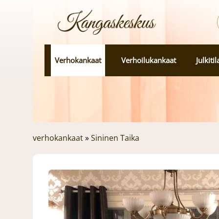
Verhokankaat
Verhoilukankaat
Julkiti
verhokankaat
»
Sininen Taika